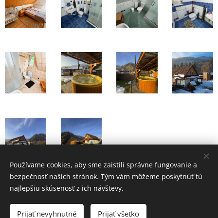
Používame cookies, aby sme zaistili správne fungovanie a
bezpečnosť našich stránok. Tým vám môžeme poskytnúť tú
najlepšiu skúsenosť z ich návštevy.
Chata u pltníka Paľka | 2025 | Vitajte na Orave
Prijať nevyhnutné
Prijať všetko